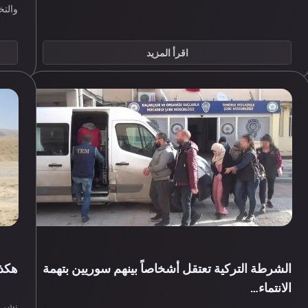
والت
اقرأ المزيد
الشرطة التركية تعتقل أشخاصاً بينهم سوريين بتهمة
هكذا
الانتماء…
نشر م