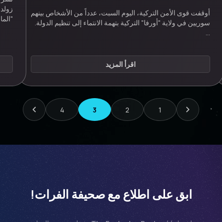
زولدر
أوقفت قوى الأمن التركية، اليوم السبت، عدداً من الأشخاص بينهم
"الما
سوريين في ولاية "أورفا" التركية بتهمة الانتماء إلى تنظيم الدولة.
…
اقرأ المزيد
Next
Previous
4
3
2
1
ابق على اطلاع مع صحيفة الفرات!