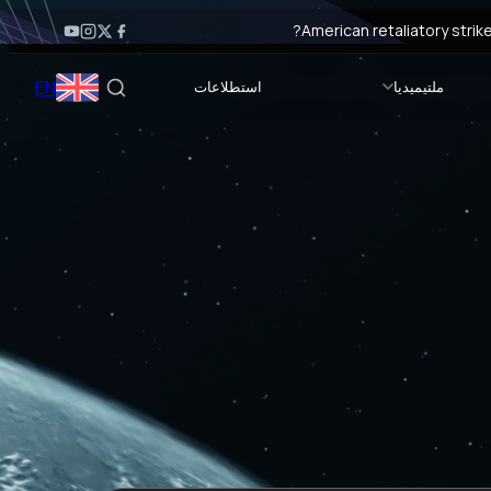
American retaliatory strik
American retaliatory strik
EN
ملتيميديا
استطلاعات