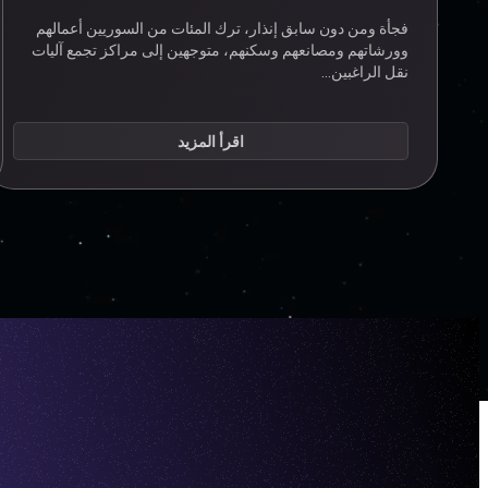
فجأة ومن دون سابق إنذار، ترك المئات من السوريين أعمالهم
وورشاتهم ومصانعهم وسكنهم، متوجهين إلى مراكز تجمع آليات
نقل الراغبين…
اقرأ المزيد