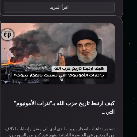
اقرأ المزيد
كيف ارتبط تاريخ حزب الله بـ”نترات الأمونيوم”
التي…
تستمر تداعيات انفجار بيروت الذي أدى إلى مقتل وإصابات الآلاف
من المدنيين في العاصمة اللبنانية بينهم عدد كبير من السوريين،…