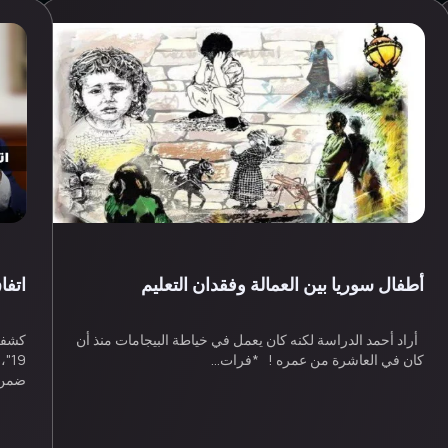
أطفال سوريا بين العمالة وفقدان التعليم
اتفا
أراد أحمد الدراسة لكنه كان يعمل في خياطة البيجامات منذ أن
كشفت
كان في العاشرة من عمره ! *فرات…
19
ضمن