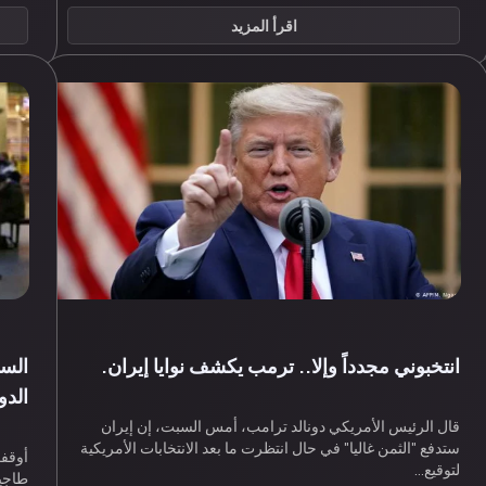
اقرأ المزيد
انتخبوني مجدداً وإلا.. ترمب يكشف نوايا إيران.
السل
الدو
قال الرئيس الأمريكي دونالد ترامب، أمس السبت، إن إيران
ستدفع "الثمن غاليا" في حال انتظرت ما بعد الانتخابات الأمريكية
أوقف
لتوقيع…
طاجيك