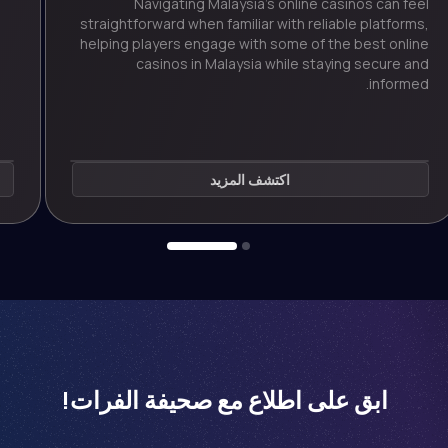
Navigating Malaysia’s online casinos can feel
straightforward when familiar with reliable platforms,
helping players engage with some of the best online
casinos in Malaysia while staying secure and
informed.
اكتشف المزيد
ابق على اطلاع مع صحيفة الفرات!