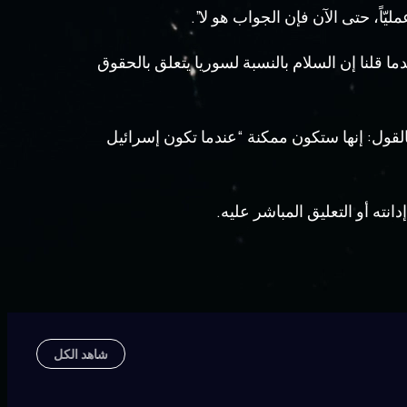
ّاً، حتى الآن فإن الجواب هو لا”.
ا قلنا إن السلام بالنسبة لسوريا يتعلق بالحقوق
لقول: إنها ستكون ممكنة “عندما تكون إسرائيل
نته أو التعليق المباشر عليه.
شاهد الكل