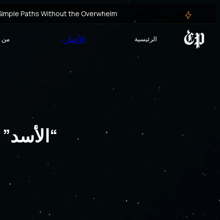
 Simple Paths Without the Overwhelm
الأكثر مشاهدة الآن
Test Post Created
الأخبار
الرئيسية
من ا
ne Casinos with Ease and Confidence
Test Post Created
cw-check-https://test.com/
مخيم الهول: مقتل موظف في منظمة أطباء ب
“الأسد” 