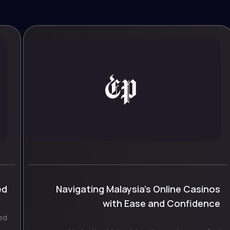
ed
Navigating Malaysia’s Online Casinos
with Ease and Confidence
ed