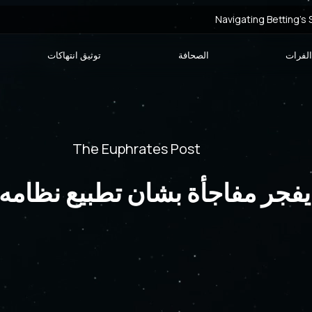
Navigating Betting’s
لفرات
الصحافة
توثيق انتهاكات
Navigating Malaysia’s Onli
The Euphrates Post
لا حدود
يفجر مفاجأة بشان تطبيع نظامه