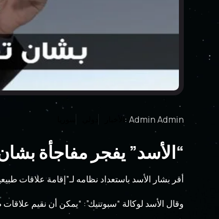
Admin Admin :
الأخبار
دولي
سوريا
“الأسد” يفجر مفاجأة بشان
أقر بشار الأسد باستعداد نظامه لـ”إقامة علاقات طبي
وقال الأسد لوكالة “سبوتنيك”: “يمكن أن نقيم علاقات 