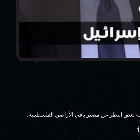
حتلة بغض النظر عن مصير باقي اﻷراضي الفلسطينية.
”.