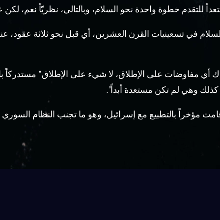
 للتقدم خطوة واحدة نحو السلام، وبالتالي، نظريّاً نعم، لكن عملي
سلام في تسعينيات القرن العشرين، أي قبل نحو ثلاثة عقود، عندم
ك أي مفاوضات على الإطلاق، لا شيء على الإطلاق” مستدركاً با
كذلك وهي لم تكن مستعدة أبداً”.
قامت مؤخراً بالتطبيع مع إسرائيل، وهو ما تجنب النظام السوري إدا