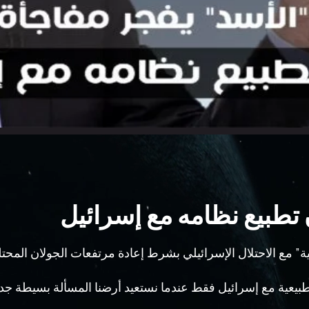
 تطبيع نظامه مع إسرائيل
عية” مع الاحتلال اﻹسرائيلي بشرط إعادة مرتفعات الجولان الم
طبيعية مع إسرائيل فقط عندما نستعيد أرضنا المسألة بسيطة جداً